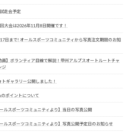
6 試走会予定
0回大会は2026年11月8日開催です！
月17日まで! オールスポーツコミュニティから写真注文期限のお知
動画】ボランティア目線で解説！甲州アルプスオートルートチャ
ンジ
ォトギャラリー公開しました！
RAのポイントについて
ールスポーツコミュニティより】当日の写真公開
ールスポーツコミュニティより】写真公開予定日のお知らせ