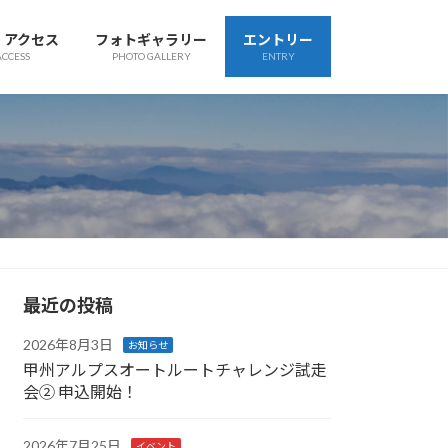
・アクセス
フォトギャラリー
エントリー
ACCESS
PHOTO GALLERY
ENTRY
最近の投稿
2026年8月3日
お知らせ
甲州アルプスオートルートチャレンジ試走
会② 申込開始！
2026年7月25日
イベント