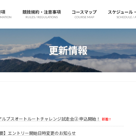
要項
競技規約・注意事項
コースマップ
スケジュール
RMATION
RULES / REGULATIONS
COURSE MAP
SCHEDULE / 
更新情報
アルプスオートルートチャレンジ試走会② 申込開始！
新着!!
要】エントリー開始日時変更のお知らせ