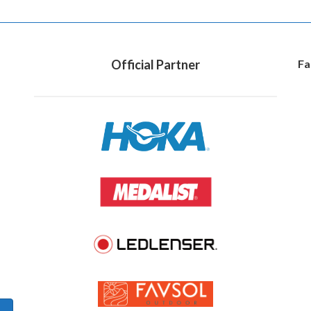
Official Partner
Fa