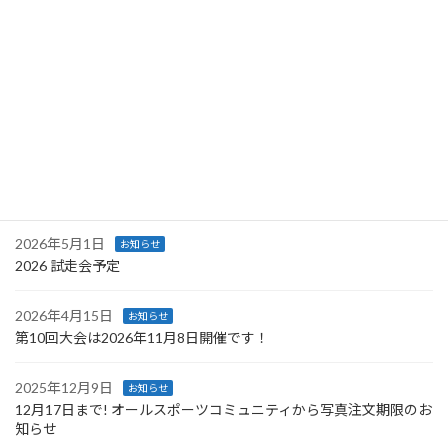
2026年8月3日
お知らせ
甲州アルプスオートルートチャレンジ試走会② 申込開始！
2026年7月25日
イベント
甲州アルプスオートルートチャレンジ試走会① 申込受付中です！
2026年5月28日
お知らせ
【重要】エントリー開始日時変更のお知らせ
2026年5月1日
お知らせ
2026 試走会予定
2026年4月15日
お知らせ
第10回大会は2026年11月8日開催です！
2025年12月9日
お知らせ
12月17日まで! オールスポーツコミュニティから写真注文期限のお
知らせ