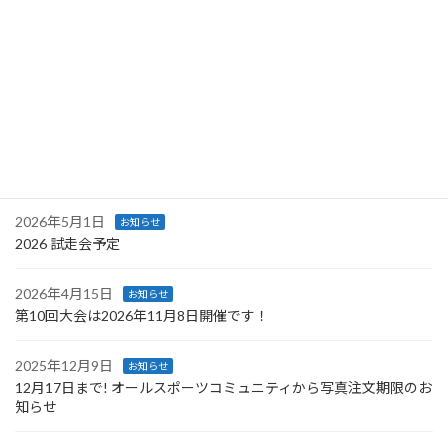
2026年8月3日
お知らせ
甲州アルプスオートルートチャレンジ試走会② 申込開始！
2026年7月25日
イベント
甲州アルプスオートルートチャレンジ試走会① 申込受付中です！
2026年5月28日
お知らせ
【重要】エントリー開始日時変更のお知らせ
2026年5月1日
お知らせ
2026 試走会予定
2026年4月15日
お知らせ
第10回大会は2026年11月8日開催です！
2025年12月9日
お知らせ
12月17日まで! オールスポーツコミュニティから写真注文期限のお
知らせ